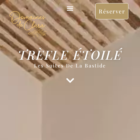
Réserver
TRÈFLE ÉTOILÉ
Les Suites De La Bastide