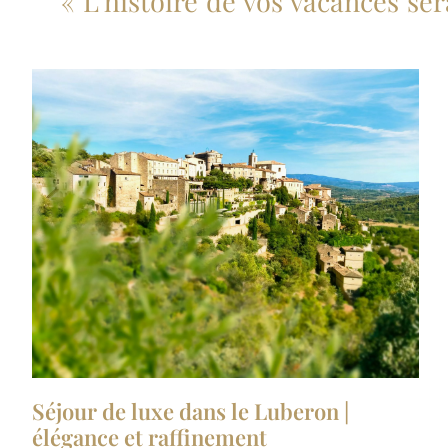
« L’histoire de vos vacances ser
Séjour de luxe dans le Luberon |
élégance et raffinement