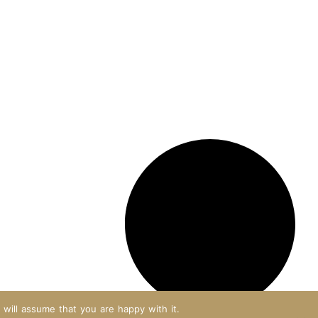
will assume that you are happy with it.