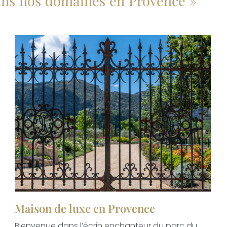
t dans nos domaines en Provence »
Maison de luxe en Provence
Bienvenue dans l’écrin enchanteur du parc du