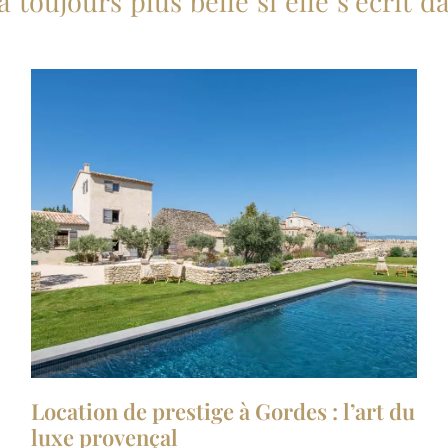
a toujours plus belle si elle s’écri
Location de prestige à Gordes : l’art du
luxe provençal