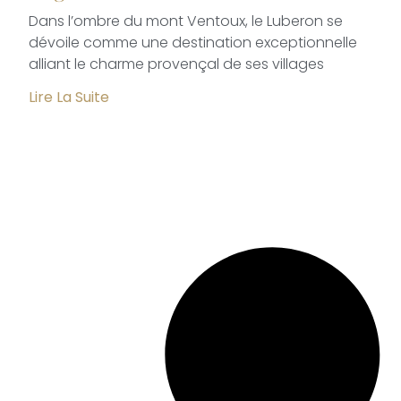
Dans l’ombre du mont Ventoux, le Luberon se
dévoile comme une destination exceptionnelle
alliant le charme provençal de ses villages
Lire La Suite