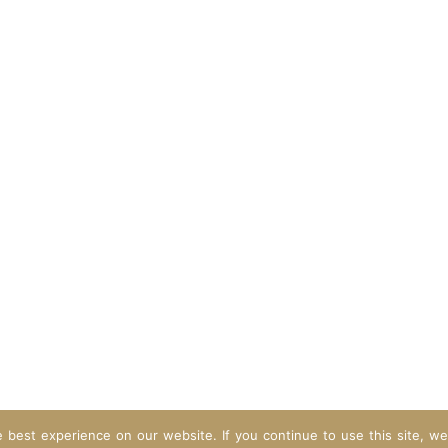
best experience on our website. If you continue to use this site, we 