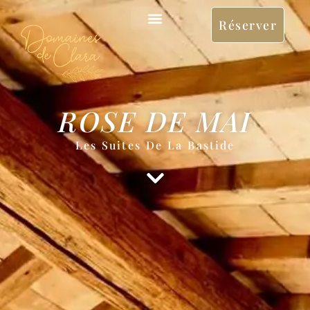
Réserver
ROSE DE MAI
Les Suites De La Bastide