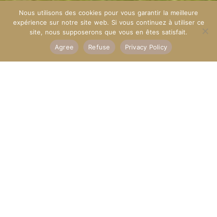
Nous utilisons des cookies pour vous garantir la meilleure
expérience sur notre site web. Si vous continuez à utiliser ce
site, nous supposerons que vous en êtes satisfait.
Agree
Refuse
Privacy Policy
DOMAINES DE CLARA
The Bastide Gardens