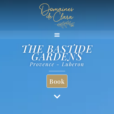
THE BASTIDE
GARDENS
Provence - Luberon
Book